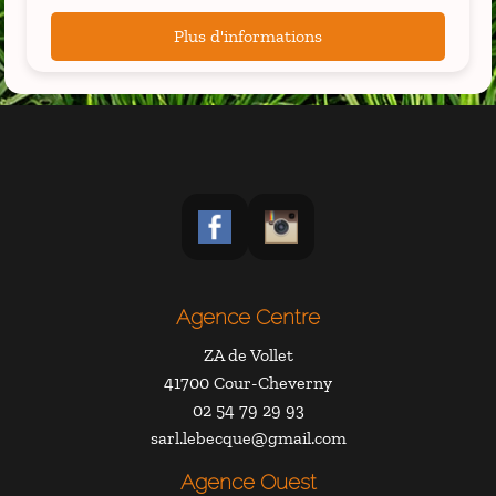
Plus d'informations
Agence Centre
ZA de Vollet
41700 Cour-Cheverny
02 54 79 29 93
sarl.lebecque@gmail.com
Agence Ouest