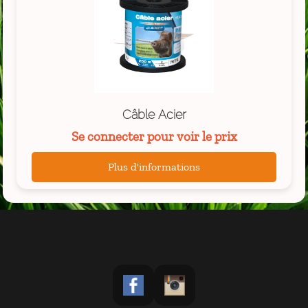
Câble Acier
Se connecter pour voir le prix
Plus d'informations