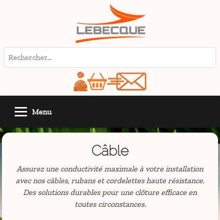
Menu
Câble
Assurez une conductivité maximale à votre installation
avec nos câbles, rubans et cordelettes haute résistance.
Des solutions durables pour une clôture efficace en
toutes circonstances.